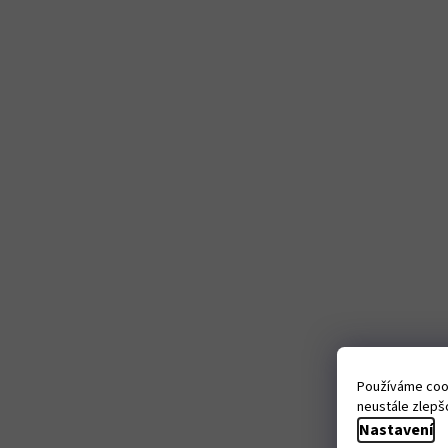
Používáme cook
neustále zlepšo
Nastavení