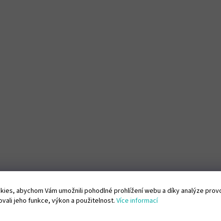
ies, abychom Vám umožnili pohodlné prohlížení webu a díky analýze pro
vali jeho funkce, výkon a použitelnost.
Více informací