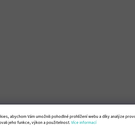
ies, abychom Vám umožnili pohodlné prohlížení webu a díky analýze pro
vali jeho funkce, výkon a použitelnost.
Více informací