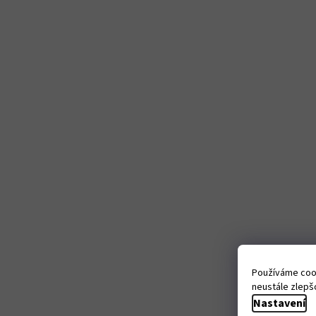
Používáme cook
neustále zlepšo
Nastavení