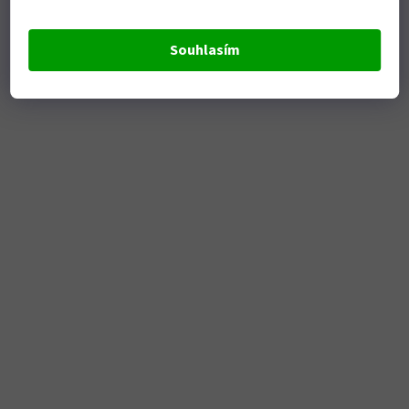
Souhlasím