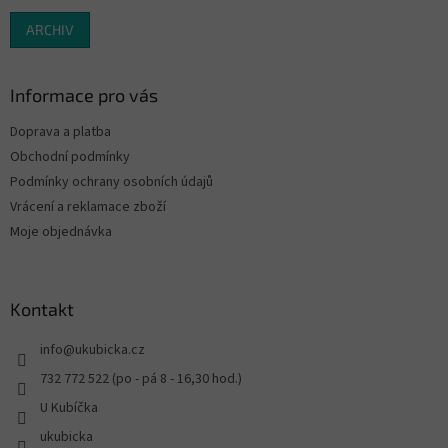
ARCHIV
Informace pro vás
Doprava a platba
Obchodní podmínky
Podmínky ochrany osobních údajů
Vrácení a reklamace zboží
Moje objednávka
Kontakt
info
@
ukubicka.cz
732 772 522 (po - pá 8 - 16,30 hod.)
U Kubíčka
ukubicka