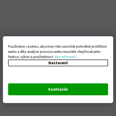
Používáme cookies, abychom Vám umožnili pohodlné prohlížení
webu a díky analýze provozu webu neustále zlepšovali jeho
funkce, výkon a použitelnost.
Více informací
Nastavení
Souhlasím