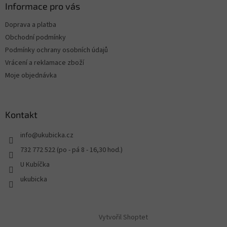
Informace pro vás
Doprava a platba
Obchodní podmínky
Podmínky ochrany osobních údajů
Vrácení a reklamace zboží
Moje objednávka
Kontakt
info
@
ukubicka.cz
732 772 522 (po - pá 8 - 16,30 hod.)
U Kubíčka
ukubicka
Vytvořil Shoptet