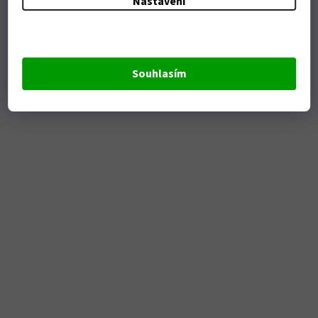
Nastavení
Souhlasím