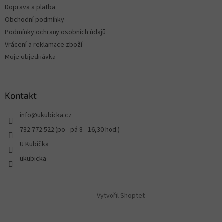
Doprava a platba
Obchodní podmínky
Podmínky ochrany osobních údajů
Vrácení a reklamace zboží
Moje objednávka
Kontakt
info
@
ukubicka.cz
732 772 522 (po - pá 8 - 16,30 hod.)
U Kubíčka
ukubicka
Vytvořil Shoptet