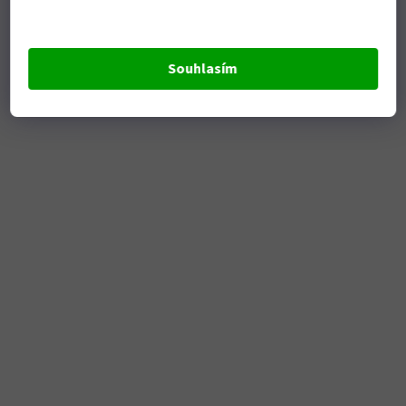
Souhlasím