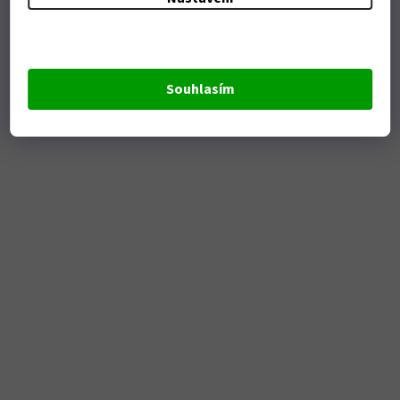
Souhlasím