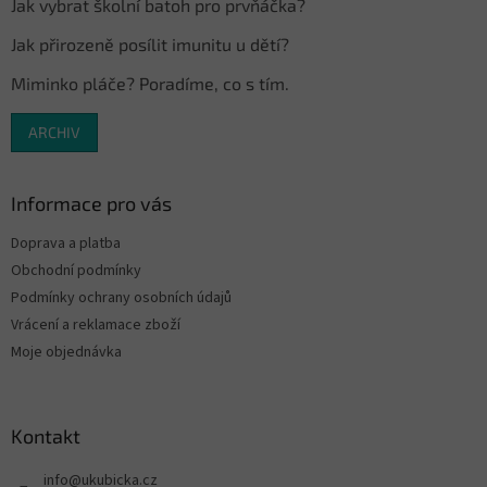
Jak vybrat školní batoh pro prvňáčka?
Jak přirozeně posílit imunitu u dětí?
Miminko pláče? Poradíme, co s tím.
ARCHIV
Informace pro vás
Doprava a platba
Obchodní podmínky
Podmínky ochrany osobních údajů
Vrácení a reklamace zboží
Moje objednávka
Kontakt
info
@
ukubicka.cz