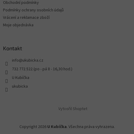
Obchodní podmínky
Podmínky ochrany osobních údajů
Vrácení a reklamace zboží
Moje objednávka
Kontakt
info
@
ukubicka.cz
732 772 522 (po - pá 8 - 16,30 hod.)
U Kubíčka
ukubicka
Vytvořil Shoptet
Copyright 2026
U Kubíčka
. Všechna práva vyhrazena.