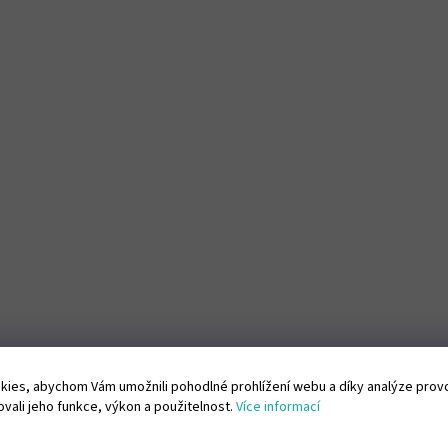
ies, abychom Vám umožnili pohodlné prohlížení webu a díky analýze pro
vali jeho funkce, výkon a použitelnost.
Více informací