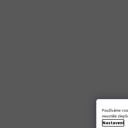
Používáme cook
neustále zlepšo
Nastavení