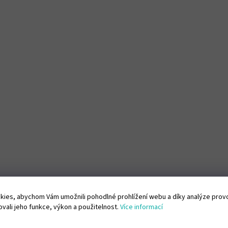
ies, abychom Vám umožnili pohodlné prohlížení webu a díky analýze pro
vali jeho funkce, výkon a použitelnost.
Více informací