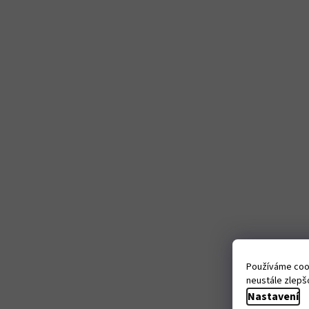
Používáme cook
neustále zlepšo
Nastavení