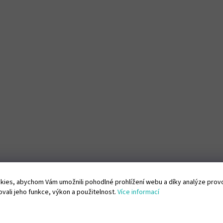
ies, abychom Vám umožnili pohodlné prohlížení webu a díky analýze pro
vali jeho funkce, výkon a použitelnost.
Více informací