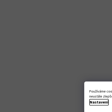
Používáme cook
neustále zlepšo
Nastavení