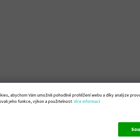
ies, abychom Vám umožnili pohodlné prohlížení webu a díky analýze pro
vali jeho funkce, výkon a použitelnost.
Více informací
Sou