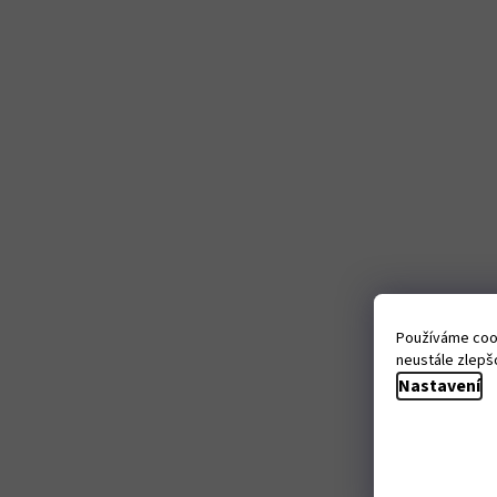
Používáme cook
neustále zlepšo
Nastavení