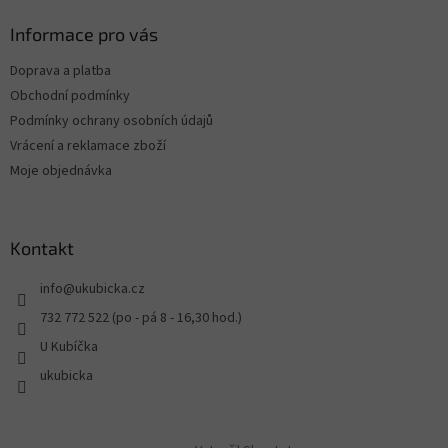
Informace pro vás
Doprava a platba
Obchodní podmínky
Podmínky ochrany osobních údajů
Vrácení a reklamace zboží
Moje objednávka
Kontakt
info
@
ukubicka.cz
732 772 522 (po - pá 8 - 16,30 hod.)
U Kubíčka
ukubicka