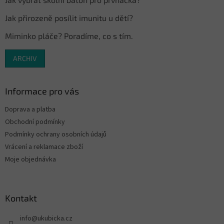
Jak přirozeně posílit imunitu u dětí?
Miminko pláče? Poradíme, co s tím.
ARCHIV
Informace pro vás
Doprava a platba
Obchodní podmínky
Podmínky ochrany osobních údajů
Vrácení a reklamace zboží
Moje objednávka
Kontakt
info
@
ukubicka.cz