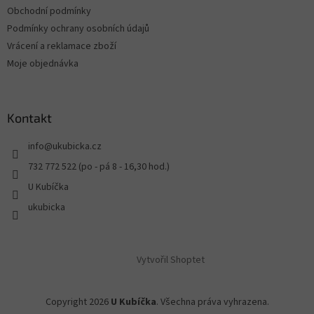
Obchodní podmínky
Podmínky ochrany osobních údajů
Vrácení a reklamace zboží
Moje objednávka
Kontakt
info
@
ukubicka.cz
732 772 522 (po - pá 8 - 16,30 hod.)
U Kubíčka
ukubicka
Vytvořil Shoptet
Copyright 2026
U Kubíčka
. Všechna práva vyhrazena.