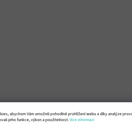
ies, abychom Vám umožnili pohodlné prohlížení webu a díky analýze pro
vali jeho funkce, výkon a použitelnost.
Více informací