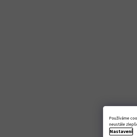
Používáme cook
neustále zlepšo
Nastavení