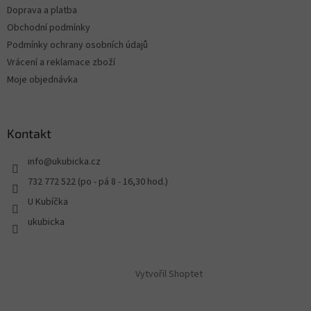
Doprava a platba
Obchodní podmínky
Podmínky ochrany osobních údajů
Vrácení a reklamace zboží
Moje objednávka
Kontakt
info
@
ukubicka.cz
732 772 522 (po - pá 8 - 16,30 hod.)
U Kubíčka
ukubicka
Vytvořil Shoptet