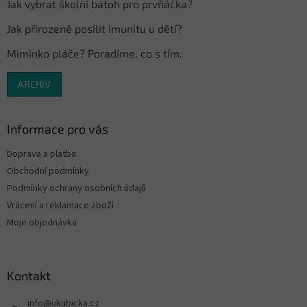
Jak vybrat školní batoh pro prvňáčka?
Jak přirozeně posílit imunitu u dětí?
Miminko pláče? Poradíme, co s tím.
ARCHIV
Informace pro vás
Doprava a platba
Obchodní podmínky
Podmínky ochrany osobních údajů
Vrácení a reklamace zboží
Moje objednávka
Kontakt
info
@
ukubicka.cz