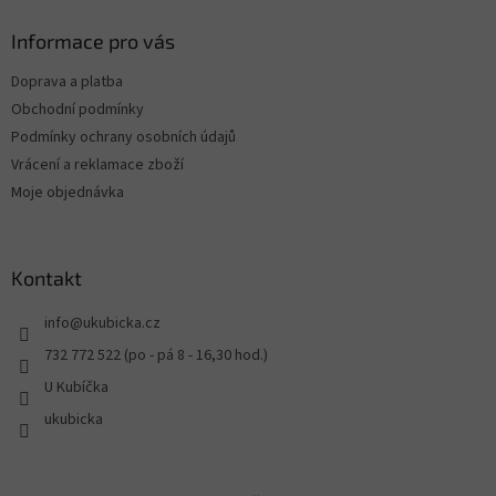
Informace pro vás
Doprava a platba
Obchodní podmínky
Podmínky ochrany osobních údajů
Vrácení a reklamace zboží
Moje objednávka
Kontakt
info
@
ukubicka.cz
732 772 522 (po - pá 8 - 16,30 hod.)
U Kubíčka
ukubicka