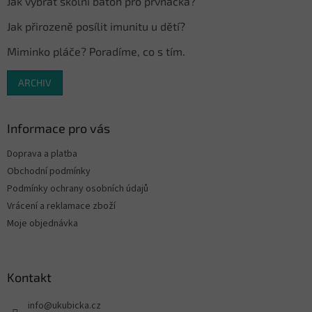
Jak vybrat školní batoh pro prvňáčka?
Jak přirozeně posílit imunitu u dětí?
Miminko pláče? Poradíme, co s tím.
ARCHIV
Informace pro vás
Doprava a platba
Obchodní podmínky
Podmínky ochrany osobních údajů
Vrácení a reklamace zboží
Moje objednávka
Kontakt
info
@
ukubicka.cz