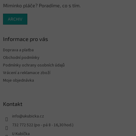
Miminko pláče? Poradíme, co s tím.
ARCHIV
Informace pro vás
Doprava a platba
Obchodní podmínky
Podmínky ochrany osobních údajů
Vrácení a reklamace zboží
Moje objednávka
Kontakt
info
@
ukubicka.cz
732 772 522 (po - pá 8 - 16,30 hod.)
U Kubíčka