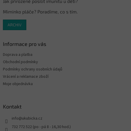
Jak přirozeně posílit imunitu u dětí?
Miminko pláče? Poradíme, co s tím.
ARCHIV
Informace pro vás
Doprava a platba
Obchodní podmínky
Podmínky ochrany osobních údajů
Vrácení a reklamace zboží
Moje objednávka
Kontakt
info
@
ukubicka.cz
732 772 522 (po - pá 8 - 16,30 hod.)