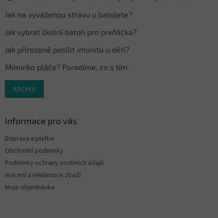
í
Jak na vyváženou stravu u batolete?
Jak vybrat školní batoh pro prvňáčka?
Jak přirozeně posílit imunitu u dětí?
Miminko pláče? Poradíme, co s tím.
ARCHIV
Informace pro vás
Doprava a platba
Obchodní podmínky
Podmínky ochrany osobních údajů
Vrácení a reklamace zboží
Moje objednávka