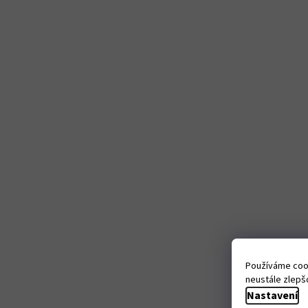
Používáme cook
neustále zlepšo
Nastavení