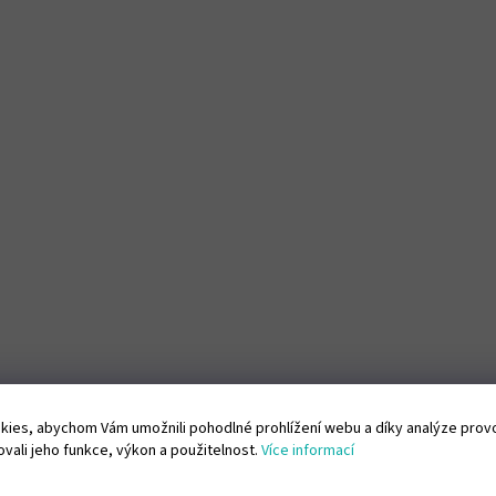
ies, abychom Vám umožnili pohodlné prohlížení webu a díky analýze pro
vali jeho funkce, výkon a použitelnost.
Více informací