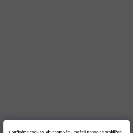
Používáme cookies, abychom Vám umožnili pohodlné prohlížení