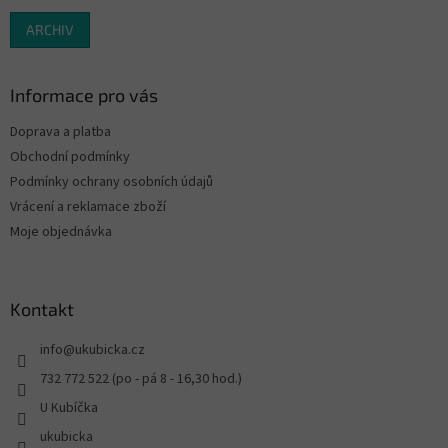
ARCHIV
Informace pro vás
Doprava a platba
Obchodní podmínky
Podmínky ochrany osobních údajů
Vrácení a reklamace zboží
Moje objednávka
Kontakt
info
@
ukubicka.cz
732 772 522 (po - pá 8 - 16,30 hod.)
U Kubíčka
ukubicka