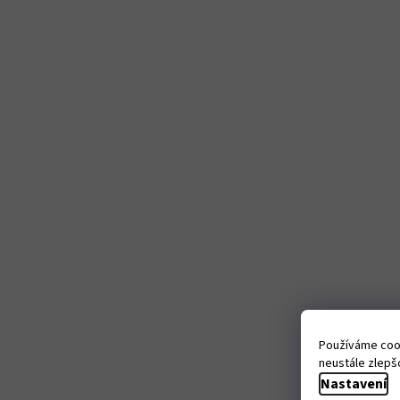
Používáme cook
neustále zlepšo
Nastavení