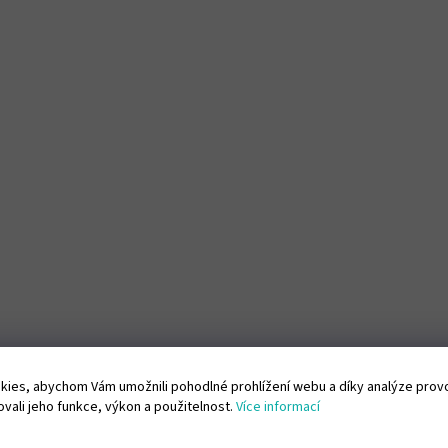
ies, abychom Vám umožnili pohodlné prohlížení webu a díky analýze pro
vali jeho funkce, výkon a použitelnost.
Více informací