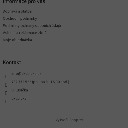
Informace pro vás
Doprava a platba
Obchodní podmínky
Podmínky ochrany osobních údajů
Vrácení a reklamace zboží
Moje objednávka
Kontakt
info
@
ukubicka.cz
732 772 522 (po - pá 8 - 16,30 hod.)
U Kubíčka
ukubicka
Vytvořil Shoptet