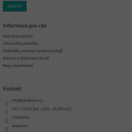
ARCHIV
Informace pro vás
Doprava a platba
Obchodní podmínky
Podmínky ochrany osobních údajů
Vrácení a reklamace zboží
Moje objednávka
Kontakt
info
@
ukubicka.cz
732 772 522 (po - pá 8 - 16,30 hod.)
U Kubíčka
ukubicka