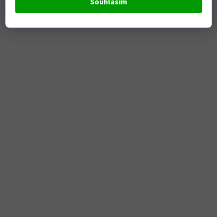
Souhlasím