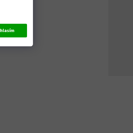
hlasím