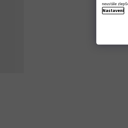
neustále zlepšo
Nastavení