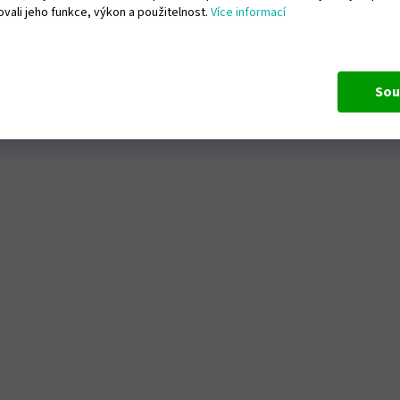
vali jeho funkce, výkon a použitelnost.
Více informací
Sou