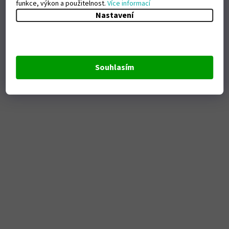
funkce, výkon a použitelnost.
Více informací
Nastavení
Souhlasím