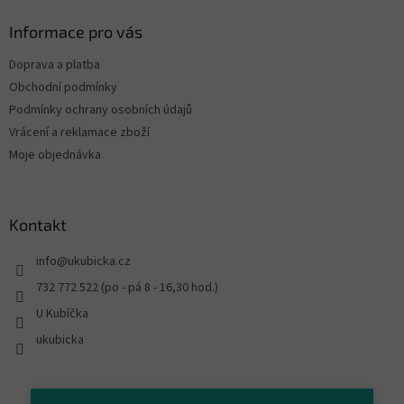
Informace pro vás
Doprava a platba
Obchodní podmínky
Podmínky ochrany osobních údajů
Vrácení a reklamace zboží
Moje objednávka
Kontakt
info
@
ukubicka.cz
732 772 522 (po - pá 8 - 16,30 hod.)
U Kubíčka
ukubicka