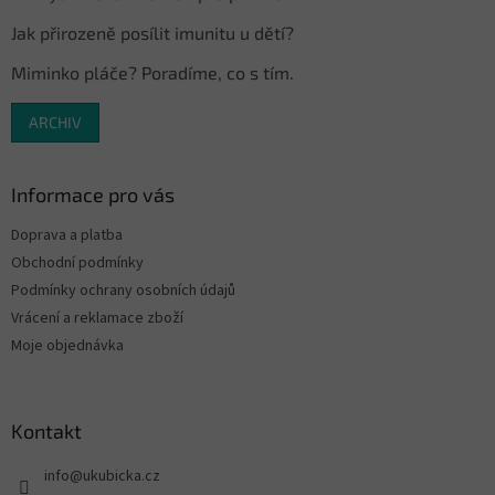
Jak přirozeně posílit imunitu u dětí?
Miminko pláče? Poradíme, co s tím.
ARCHIV
Informace pro vás
Doprava a platba
Obchodní podmínky
Podmínky ochrany osobních údajů
Vrácení a reklamace zboží
Moje objednávka
Kontakt
info
@
ukubicka.cz