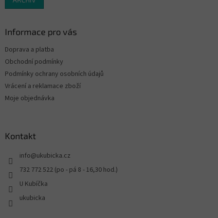
Informace pro vás
Doprava a platba
Obchodní podmínky
Podmínky ochrany osobních údajů
Vrácení a reklamace zboží
Moje objednávka
Kontakt
info
@
ukubicka.cz
732 772 522 (po - pá 8 - 16,30 hod.)
U Kubíčka
ukubicka