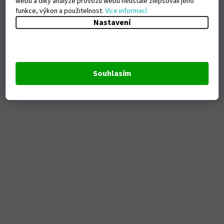
webu a díky analýze provozu webu neustále zlepšovali jeho
funkce, výkon a použitelnost.
Více informací
Nastavení
Souhlasím