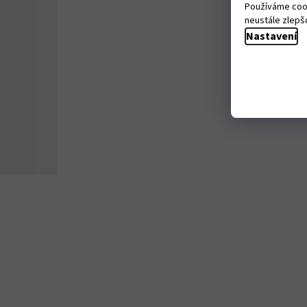
Používáme cook
neustále zlepšo
Nastavení