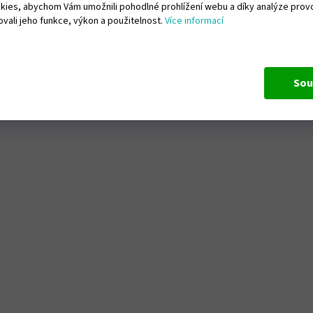
ies, abychom Vám umožnili pohodlné prohlížení webu a díky analýze pro
vali jeho funkce, výkon a použitelnost.
Více informací
Sou