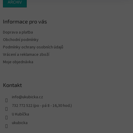
ARCHIV
Informace pro vás
Doprava a platba
Obchodní podmínky
Podmínky ochrany osobních údajů
Vrácení a reklamace zboží
Moje objednávka
Kontakt
info
@
ukubicka.cz
732 772 522 (po - pá 8 - 16,30 hod.)
U Kubíčka
ukubicka