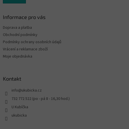
Informace pro vás
Doprava a platba
Obchodní podmínky
Podmínky ochrany osobních údajů
Vrácení a reklamace zboží
Moje objednávka
Kontakt
info
@
ukubicka.cz
732 772 522 (po - pá 8 - 16,30 hod.)
U Kubíčka
ukubicka