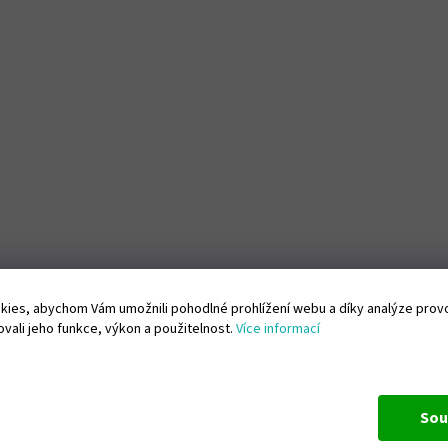
ies, abychom Vám umožnili pohodlné prohlížení webu a díky analýze pro
vali jeho funkce, výkon a použitelnost.
Více informací
Sou