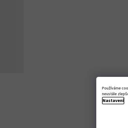
Používáme cook
neustále zlepšo
Nastavení