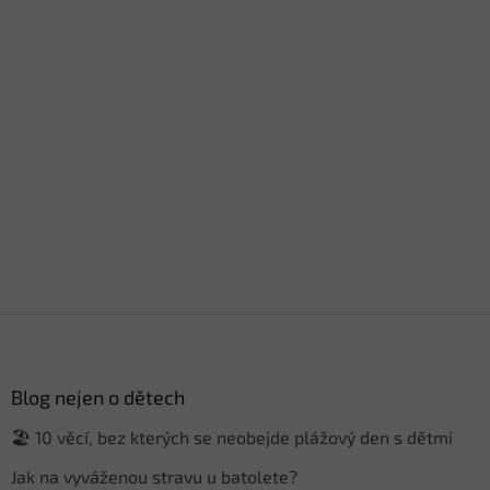
Z
á
p
a
Blog nejen o dětech
t
🏖️ 10 věcí, bez kterých se neobejde plážový den s dětmi
í
Jak na vyváženou stravu u batolete?