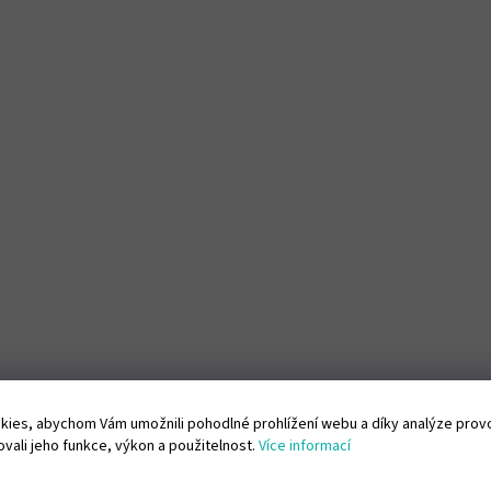
ies, abychom Vám umožnili pohodlné prohlížení webu a díky analýze pro
vali jeho funkce, výkon a použitelnost.
Více informací