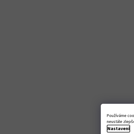
Používáme cook
neustále zlepšo
Nastavení