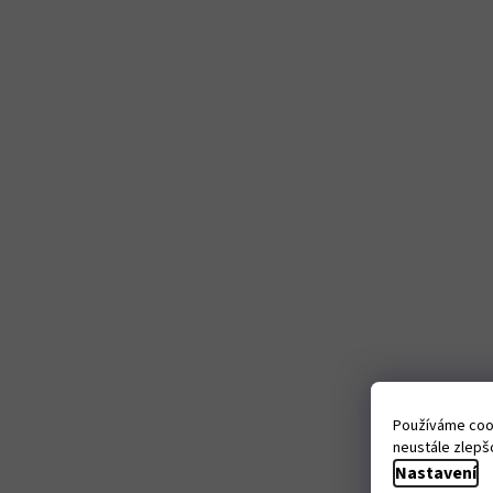
Používáme cook
neustále zlepšo
Nastavení