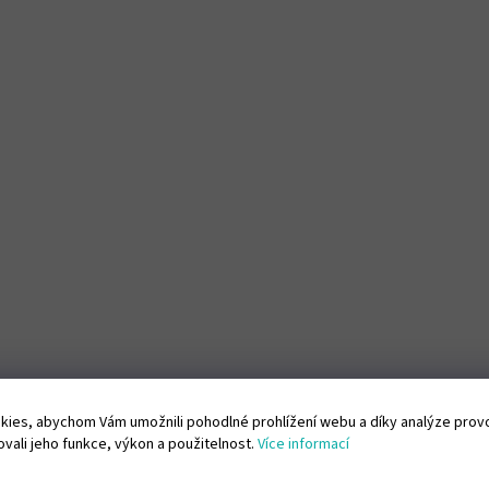
ies, abychom Vám umožnili pohodlné prohlížení webu a díky analýze pro
vali jeho funkce, výkon a použitelnost.
Více informací