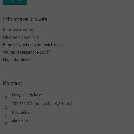
Informace pro vás
Doprava a platba
Obchodní podmínky
Podmínky ochrany osobních údajů
Vrácení a reklamace zboží
Moje objednávka
Kontakt
info
@
ukubicka.cz
732 772 522 (po - pá 8 - 16,30 hod.)
U Kubíčka
ukubicka