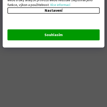
webu a díky analýze provozu webu neustále zlepšovali jeho
funkce, výkon a použitelnost.
Více informací
Nastavení
Souhlasím