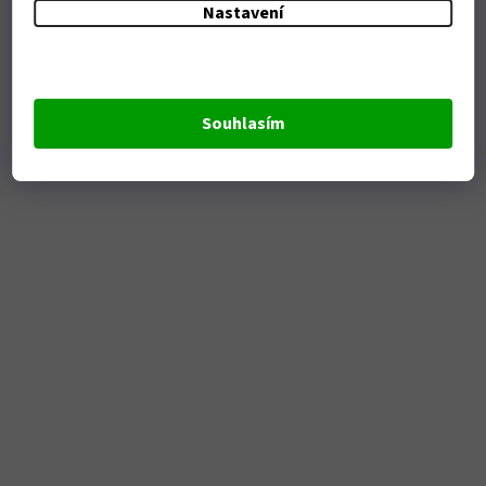
Nastavení
Souhlasím