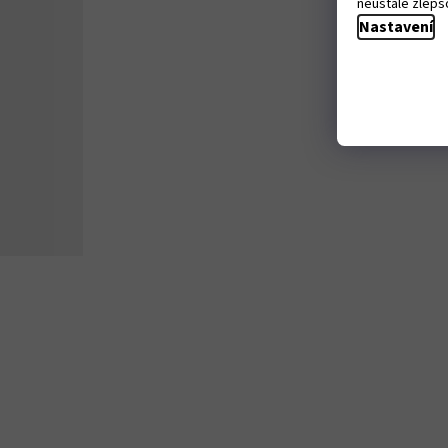
neustále zlepšo
Nastavení