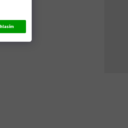
hlasím