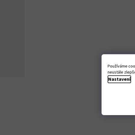
Používáme cook
neustále zlepšo
Nastavení