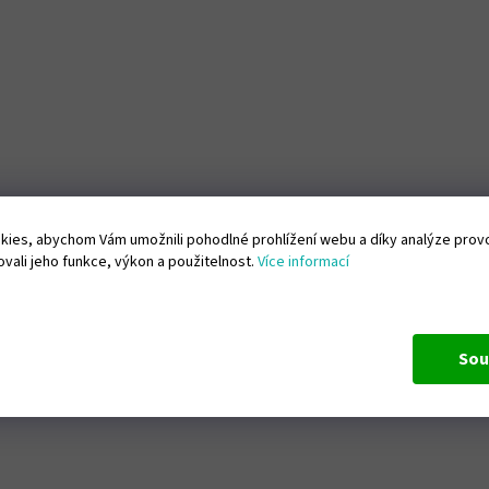
ies, abychom Vám umožnili pohodlné prohlížení webu a díky analýze pro
vali jeho funkce, výkon a použitelnost.
Více informací
Sou