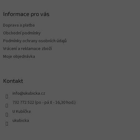
Informace pro vás
Doprava a platba
Obchodní podmínky
Podmínky ochrany osobních údajů
Vrácení a reklamace zboží
Moje objednávka
Kontakt
info
@
ukubicka.cz
732 772 522 (po - pá 8 - 16,30 hod.)
U Kubíčka
ukubicka