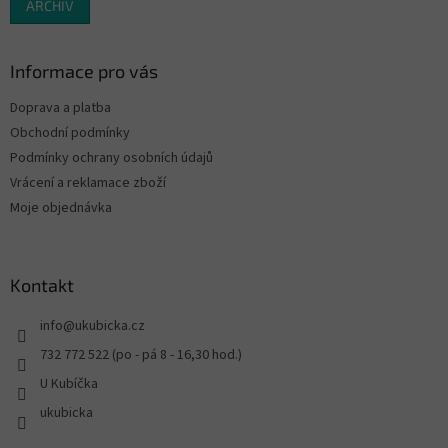
ARCHIV
Informace pro vás
Doprava a platba
Obchodní podmínky
Podmínky ochrany osobních údajů
Vrácení a reklamace zboží
Moje objednávka
Kontakt
info
@
ukubicka.cz
732 772 522 (po - pá 8 - 16,30 hod.)
U Kubíčka
ukubicka