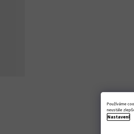
Používáme cook
neustále zlepšo
Nastavení