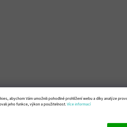
ies, abychom Vám umožnili pohodlné prohlížení webu a díky analýze pro
vali jeho funkce, výkon a použitelnost.
Více informací