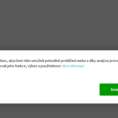
ies, abychom Vám umožnili pohodlné prohlížení webu a díky analýze pro
vali jeho funkce, výkon a použitelnost.
Více informací
Sou