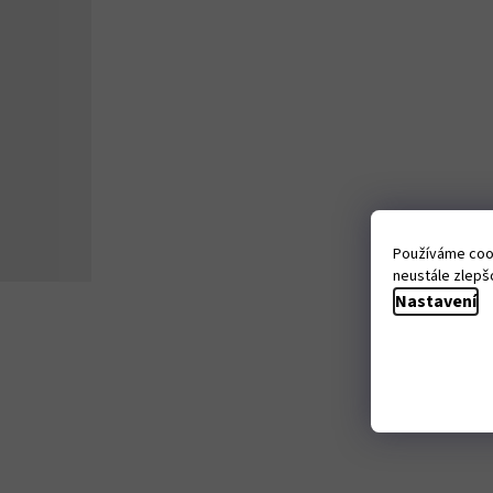
Používáme cook
neustále zlepšo
Nastavení